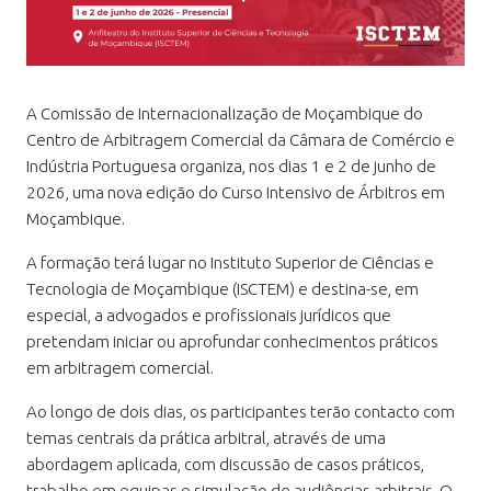
A Comissão de Internacionalização de Moçambique do
Centro de Arbitragem Comercial da Câmara de Comércio e
Indústria Portuguesa organiza, nos dias 1 e 2 de junho de
2026, uma nova edição do Curso Intensivo de Árbitros em
Moçambique.
A formação terá lugar no Instituto Superior de Ciências e
Tecnologia de Moçambique (ISCTEM) e destina-se, em
especial, a advogados e profissionais jurídicos que
pretendam iniciar ou aprofundar conhecimentos práticos
em arbitragem comercial.
Ao longo de dois dias, os participantes terão contacto com
temas centrais da prática arbitral, através de uma
abordagem aplicada, com discussão de casos práticos,
trabalho em equipas e simulação de audiências arbitrais. O