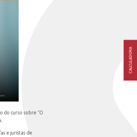
CALCULADORA
o do curso sobre “O
.
 e juristas de