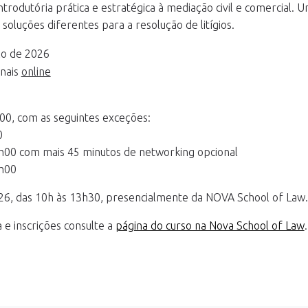
odutória prática e estratégica à mediação civil e comercial. 
soluções diferentes para a resolução de litígios.
ço de 2026
anais
online
00, com as seguintes exceções:
0
h00 com mais 45 minutos de networking opcional
1h00
026, das 10h às 13h30, presencialmente da NOVA School of Law.
e inscrições consulte a
página do curso na Nova School of Law
.