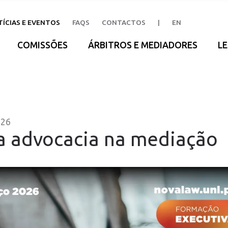
ÍCIAS E EVENTOS
FAQS
CONTACTOS
|
EN
COMISSÕES
ÁRBITROS E MEDIADORES
LE
026
da advocacia na mediação