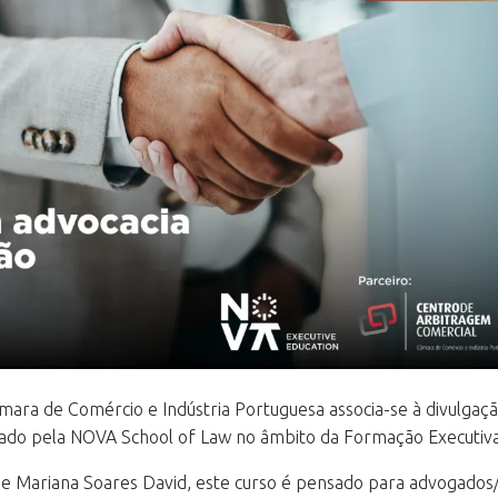
ara de Comércio e Indústria Portuguesa associa-se à divulgaçã
zado pela NOVA School of Law no âmbito da Formação Executiva
Mariana Soares David, este curso é pensado para advogados/as