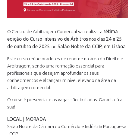
sétima
O Centro de Arbitragem Comercial vai realizar a
edição do Curso Intensivo de Árbitros
24 e 25
nos dias
de outubro de 2025
Salão Nobre da CCIP, em Lisboa
, no
.
Este curso reúne oradores de renome na área do Direito e
Arbitragem, sendo uma formação essencial para
profissionais que desejam aprofundar os seus
conhecimentos e alcançar um nível elevado na área da
arbitragem comercial.
O curso é presencial e as vagas são limitadas. Garanta já a
sua!
LOCAL | MORADA
Salão Nobre da Câmara do Comércio e Indústria Portuguesa
- CCIP