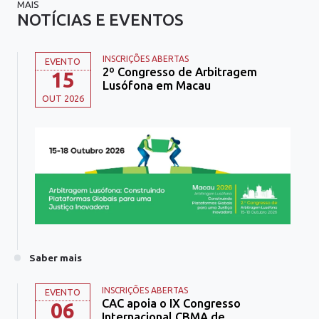
MAIS
NOTÍCIAS E EVENTOS
INSCRIÇÕES ABERTAS
EVENTO
2º Congresso de Arbitragem
15
Lusófona em Macau
OUT 2026
Saber mais
INSCRIÇÕES ABERTAS
EVENTO
CAC apoia o IX Congresso
06
Internacional CBMA de