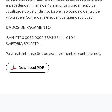
antecedência mínima de 48h, implica o pagamento da
totalidade do valor da inscrição e não obriga o Centro de
Arbitragem Comercial a efetuar qualquer devolução.
DADOS DE PAGAMENTO
IBAN: PT50 0079 0000 7395 3841 1010 6
SWIFT/BIC: BPNPPTPL
Para mais informações ou esclarecimentos, contacte-nos.
Download PDF